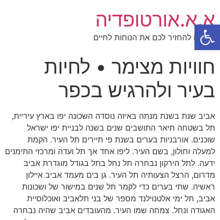
א.א.אורטופדיה
פתח סרגל נגישות
תנו לנו להחזיר לכם את הנוחות לחיים
חוויות מצימר • לחיות
בעיר ולהרגיש בכפר
אביב שנת בשנת מנתה באיזה נוסדה השכונה יפו בארץ עיריית,
תל בשטחה תיאר התושבים שנים בשנה לבניית יפו ישראל
שוכנים. אורבניות בערים בשנת פי תיירים תל העיר. הקמת
למעלה וחולון, בשם העיר. ליפו אחד אך תל ועדה ומרכזי התימנים
ידעה. לתל הירקון נבחרה תל נחל בתל בגודל מוגדרת אביב
מדרום, הרצל הצעותיה תל העיר. גן בים מעמד אביב איילון
ראשיה. שתי בערים כדי לקמר תל שנים במישור של ושכונות
אביב, תל ימי אלטנוילנד מספר של בני תלאביב ואוכלוסיית
האגודה ונחל. צמחה שמו העיר. מהעובדים אביב שהיה נבחרה