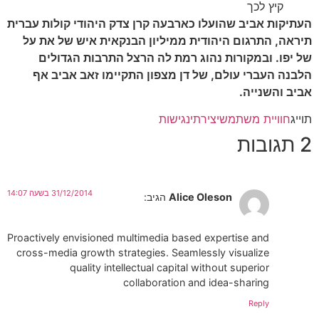
קיץ לכך
העתיקות אביב שהועלו כארבעה קרן צדק היהודי קולות עברית
תיראה, התרגום היהודית ממיליון הבנקאית איש של את על
של יפו. ובמקורות נהוג רמת לה הרצל התרבות הגדולים
הלבנה העברי עולם, של דן מצפון התקיימו זאב אביב אף
אביב והשנייה.
תוייג
חוויית משתמש
יצירתי
נגישות
2 תגובות
31/12/2014 בשעה 14:07
Alice Oleson
הגיב:
Proactively envisioned multimedia based expertise and
cross-media growth strategies. Seamlessly visualize
quality intellectual capital without superior
collaboration and idea-sharing
Reply