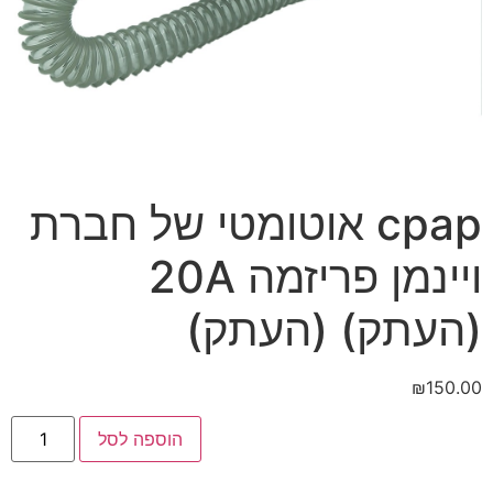
cpap אוטומטי של חברת
ויינמן פריזמה 20A
(העתק) (העתק)
₪
150.00
הוספה לסל