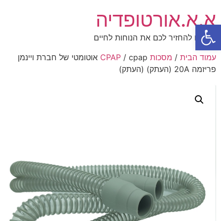
א.א.אורטופדיה
פתח סרגל נגישות
תנו לנו להחזיר לכם את הנוחות לחיים
עמוד הבית
/
מסכות CPAP
/ cpap אוטומטי של חברת ויינמן
פריזמה 20A (העתק) (העתק)