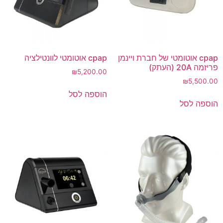
cpap אוטומטי של חברת ויינמן
cpap אוטומטי לוונטילציה
פריזמה 20A (העתק)
₪
5,200.00
₪
5,500.00
הוספה לסל
הוספה לסל