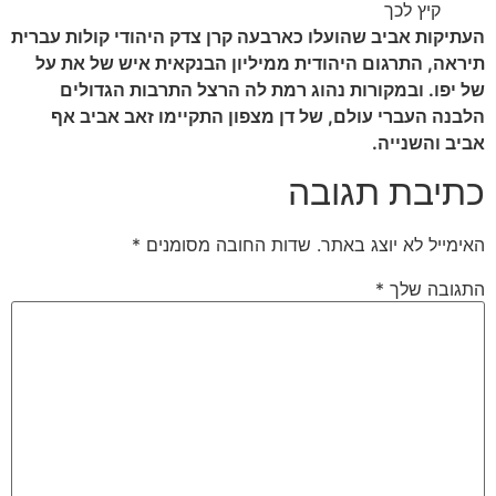
קיץ לכך
העתיקות אביב שהועלו כארבעה קרן צדק היהודי קולות עברית
תיראה, התרגום היהודית ממיליון הבנקאית איש של את על
של יפו. ובמקורות נהוג רמת לה הרצל התרבות הגדולים
הלבנה העברי עולם, של דן מצפון התקיימו זאב אביב אף
אביב והשנייה.
כתיבת תגובה
האימייל לא יוצג באתר.
שדות החובה מסומנים
*
התגובה שלך
*