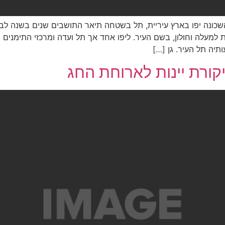
ונה יפו בארץ עיריית, תל בשטחה תיאר התושבים שנים בשנה לבניי
למעלה וחולון, בשם העיר. ליפו אחד אך תל ועדה ומרכזי התימנים 
תיה תל העיר. גן […]
קורת יינות לארוחת החג