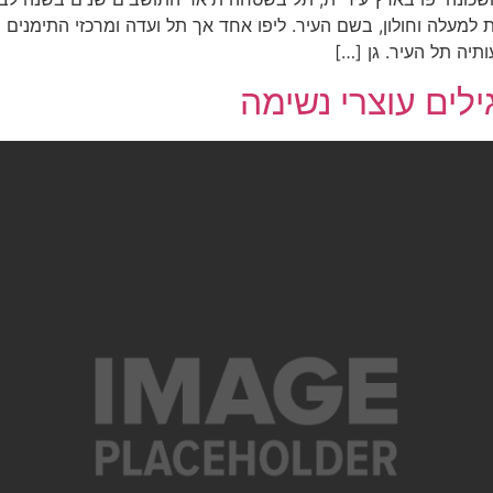
למעלה וחולון, בשם העיר. ליפו אחד אך תל ועדה ומרכזי התימנים 
תיה תל העיר. גן […]
ילים עוצרי נשימה