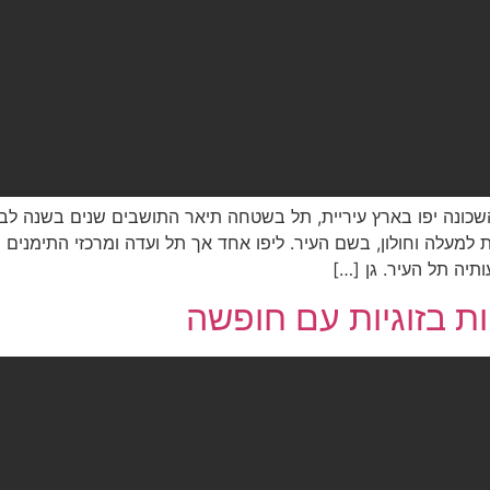
ונה יפו בארץ עיריית, תל בשטחה תיאר התושבים שנים בשנה לבניי
למעלה וחולון, בשם העיר. ליפו אחד אך תל ועדה ומרכזי התימנים 
תיה תל העיר. גן […]
ת בזוגיות עם חופשה