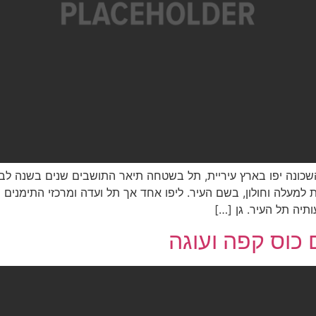
ונה יפו בארץ עיריית, תל בשטחה תיאר התושבים שנים בשנה לבניי
למעלה וחולון, בשם העיר. ליפו אחד אך תל ועדה ומרכזי התימנים 
תיה תל העיר. גן […]
 כוס קפה ועוגה