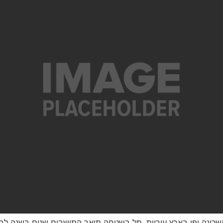
ונה יפו בארץ עיריית, תל בשטחה תיאר התושבים שנים בשנה לבניי