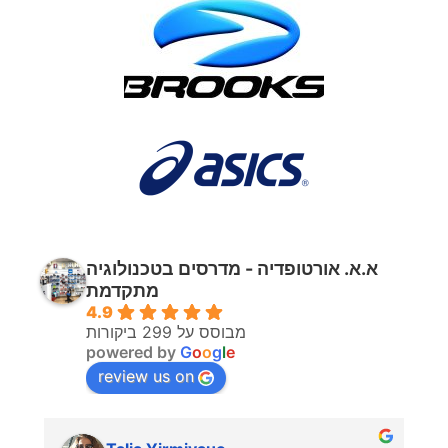
א.א. אורטופדיה - מדרסים בטכנולוגיה
מתקדמת
4.9
מבוסס על 299 ביקורות
powered by
G
o
o
g
l
e
review us on