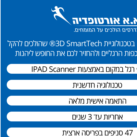
המדרסים החדשים בטכנולוגיית 3D SmartTech® שהולכים להקל
פות הרגליים ולהחזיר לכם את החופש ליהנות
 במקום באמצעות IPAD Scanner
טכנולוגיה חדשנית
התאמה אישית מלאה
אחריות עד 3 שנים
47 סניפים בפריסה ארצית