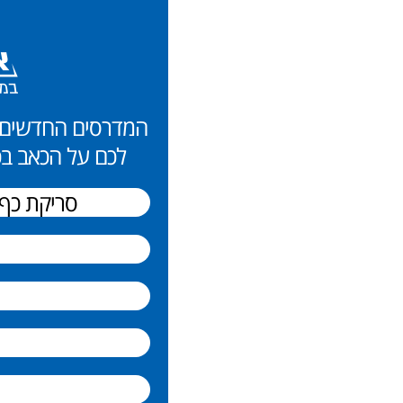
לכם על הכאב בכ
סריקת כף רגל