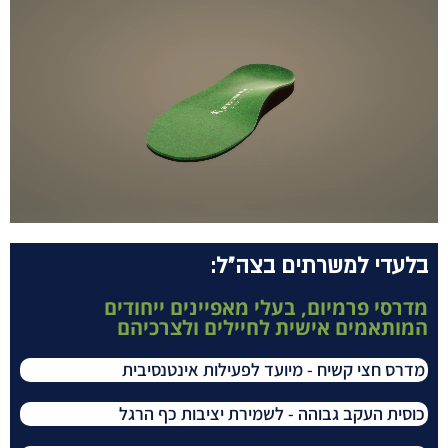
בלעדי למשרתים בצה"ל:
מדרסי פרמיום, בעלי מאפיינים ייחודים
המותאמים אישית לחיילים ולצרכיהם
מדרס חצי קשיח - מיועד לפעילות אינטנסיבית
כוסית העקב גבוהה - לשמירת יציבות כף הרגל