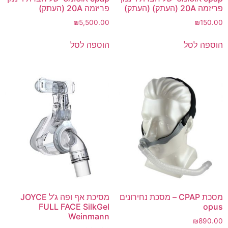
פריזמה 20A (העתק) (העתק)
פריזמה 20A (העתק)
₪
5,500.00
₪
150.00
הוספה לסל
הוספה לסל
מסכת CPAP – מסכת נחירונים
מסיכת אף ופה ג’ל JOYCE
FULL FACE SilkGel
opus
Weinmann
₪
890.00