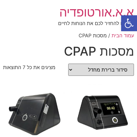
א.א.אורטופדיה
פתח סרגל נגישות
תנו לנו להחזיר לכם את הנוחות לחיים
עמוד הבית
/ מסכות CPAP
מסכות CPAP
מציגים את כל ⁦7⁩ התוצאות