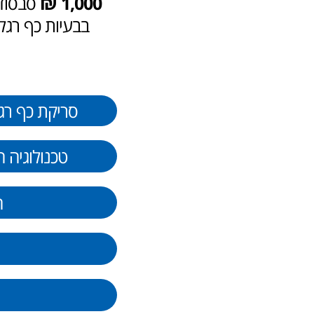
1,000 ₪
סבסוד 
בבעיות כף רגל
סריקת כף רגל מת
טכנולוגיה 
ה