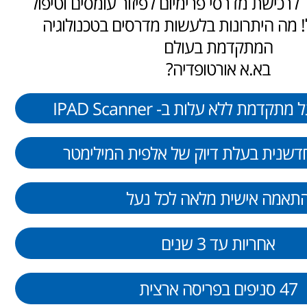
לרכישת מדרסי פרימיום לפיזור עומסים וטיפול
! מה היתרונות בלעשות מדרסים בטכנולוגיה
המתקדמת בעולם
בא.א אורטופדיה?
קדמת ללא עלות ב- IPAD Scanner
חדשנית בעלת דיוק של אלפית המילימטר
תאמה אישית מלאה לכל נעל
אחריות עד 3 שנים
47 סניפים בפריסה ארצית