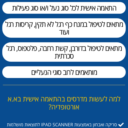
התאמה אישית לכל סוג נעל ו/או סוג פעילות
מתאים לטיפול במנח כף רגל לא תקין, קריסות רגל
ועוד
מתאים לטיפול בדורבן, קשת רחבה, פלטפוס, רגל
סכרתית
מותאמים לרוב סוגי הנעליים
למה לעשות מדרסים בהתאמה אישית בא.א
אורטופדיה?
סריקה ואבחון באמצעות IPAD SCANNER לתוצאות מושלמות