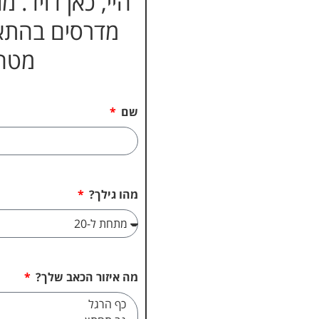
היי, כאן דויד.
מדרסים בהתא
מטה 
שם
מהו גילך?
מה איזור הכאב שלך?