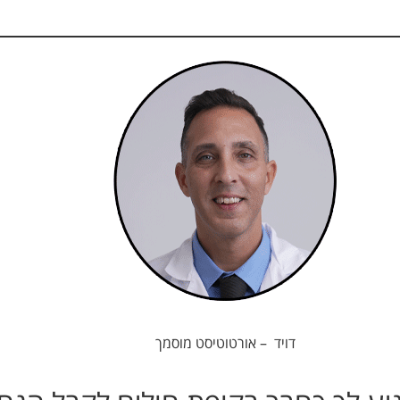
דויד – אורטוטיסט מוסמך