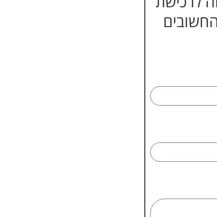
חה לרכישת
החשובים