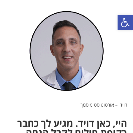
פתח סרגל נגישות
דויד – אורטוטיסט מוסמך
היי, כאן דויד. מגיע לך כחבר
בקופת חולים לקבל הנחה