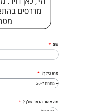
היי, כאן דויד.
מדרסים בהתא
מטה 
שם
מהו גילך?
מה איזור הכאב שלך?