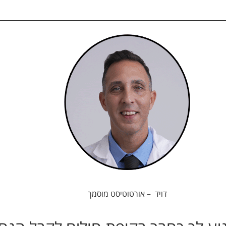
דויד – אורטוטיסט מוסמך