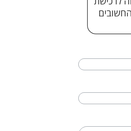
חה לרכישת
החשובים