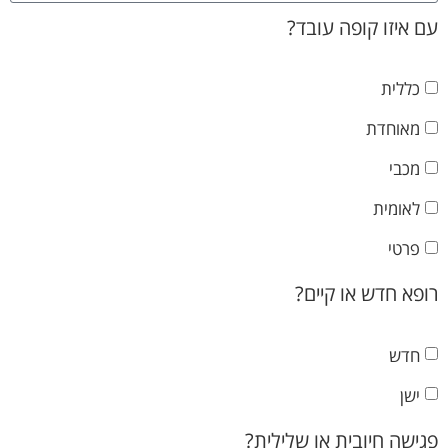
עם איזו קופה עובד?
כללית
מאוחדת
מכבי
לאומית
פרטי
רופא חדש או קיים?
חדש
ישן
פגישה חיובית או שלילית?