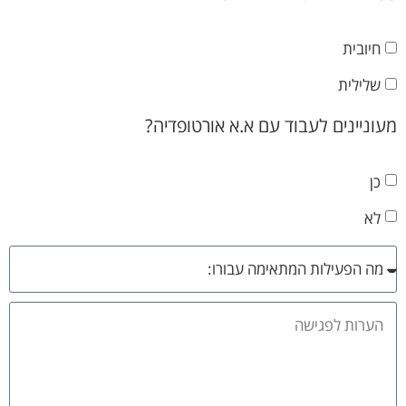
חיובית
שלילית
מעוניינים לעבוד עם א.א אורטופדיה?
כן
לא