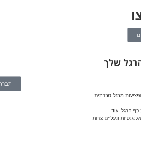
ו
ם
הרגל שלך
תבררו
פציעות מרגל סכרתית
כף הרגל ועוד
לנגנטיות ונעליים צרות