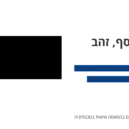
ף, זהב
לוגיית 3D-SMARTECH®
ת בדיוק של 100%
 600 ₪ לרכישת מדרסים בהתאמה אישית בטכנולוגיה