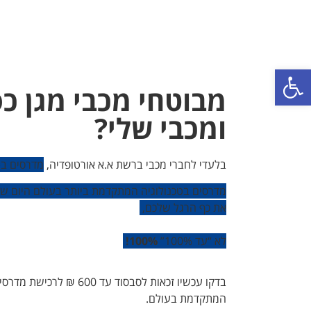
פתח סרגל נגישות
מבוטחי מכבי מגן כס
ומכבי שלי?
בלעדי לחברי מכבי ברשת א.א אורטופדיה,
מדרסים
בטכנו
מדרסים בטכנולוגיה המתקדמת ביותר בעולם היום שסורק
את כף הרגל שלכם,
לא “עד 100%”
100%!
בדקו עכשיו זכאות לסבסוד עד
המתקדמת בעולם.