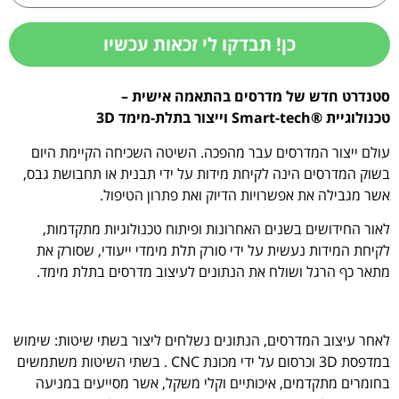
כן! תבדקו לי זכאות עכשיו
סטנדרט חדש של מדרסים בהתאמה אישית –
טכנולוגיית
®
Smart-tech וייצור בתלת-מימד 3D
עולם ייצור המדרסים עבר מהפכה. השיטה השכיחה הקיימת היום
בשוק המדרסים הינה לקיחת מידות על ידי תבנית או תחבושת גבס,
אשר מגבילה את אפשרויות הדיוק ואת פתרון הטיפול.
לאור החידושים בשנים האחרונות ופיתוח טכנולוגיות מתקדמות,
לקיחת המידות נעשית על ידי סורק תלת מימדי ייעודי, שסורק את
מתאר כף הרגל ושולח את הנתונים לעיצוב מדרסים בתלת מימד.
לאחר עיצוב המדרסים, הנתונים נשלחים ליצור בשתי שיטות: שימוש
במדפסת 3D וכרסום על ידי מכונת CNC . בשתי השיטות משתמשים
בחומרים מתקדמים, איכותיים וקלי משקל, אשר מסייעים במניעה