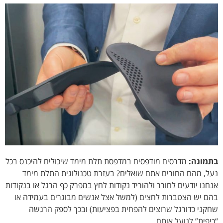
בתמונה:
מדרסים מודפסים במדפסת תלת מימד שיכולים להיכנס בכל
נעל, מהם החורים אתם שואלים? בעזרת טכנולוגית התלת מימד
אנחנו יודעים לחורר ולהוריד נקודות לחץ במפרק כף הרגל או בנקודות
בהם יש הצטברות לחצים (למשל אצל אנשים מבוגרים בעמידה או
שחקני כדורגל שרוצים להפחית בפציעות) ובכך לספק הרגשה
“כיפית” לנועל אותם