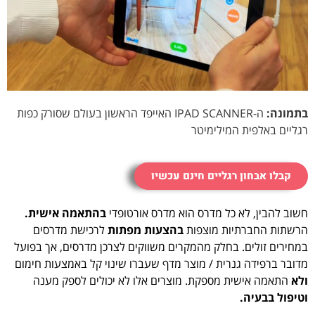
בתמונה:
ה-IPAD SCANNER האייפד הראשון בעולם שסורק כפות
רגליים באלפית המילימיטר
קבלו אבחון רגליים חינם עכשיו
חשוב להבין, לא כל מדרס הוא מדרס אורטופדי
בהתאמה אישית.
הרשתות החברתיות מוצפות
בהצעות מפתות
לרכישת מדרסים
במחירים זולים. בחלק מהמקרים משווקים לצרכן מדרסים, אך בפועל
מדובר ברפידה גנרית / מוצר מדף שעברו שינוי קל באמצעות חימום
ולא
התאמה אישית מספקת. מוצרים אלו לא יכולים לספק מענה
וטיפול בבעיה.