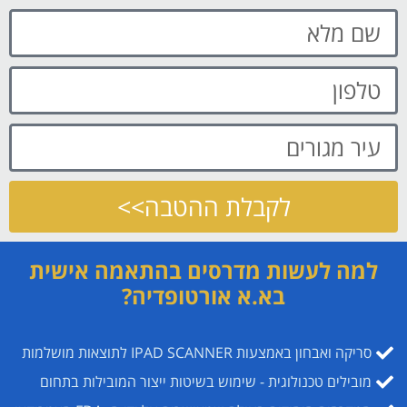
לקבלת ההטבה>>
למה לעשות מדרסים בהתאמה אישית
בא.א אורטופדיה?
סריקה ואבחון באמצעות IPAD SCANNER לתוצאות מושלמות
מובילים טכנולוגית - שימוש בשיטות ייצור המובילות בתחום