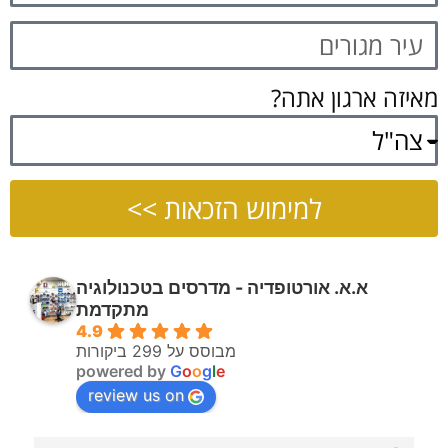
מאיזה ארגון אתה?
למימוש הזכאות >>
א.א. אורטופדיה - מדרסים בטכנולוגיה
מתקדמת
4.9
מבוסס על 299 ביקורות
powered by
G
o
o
g
l
e
review us on