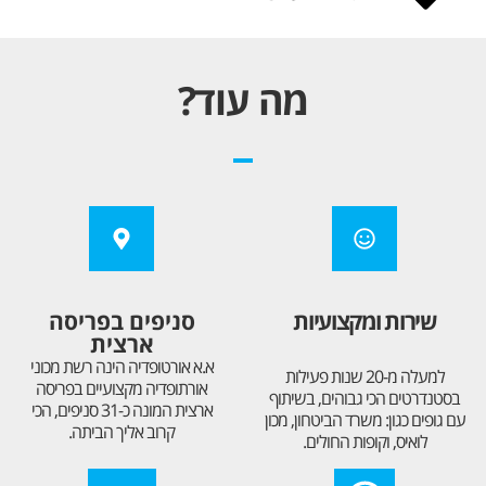
מה עוד?
שירות ומקצועיות
סניפים בפריסה
ארצית
א.א אורטופדיה הינה רשת מכוני
למעלה מ-20 שנות פעילות
אורתופדיה מקצועיים בפריסה
בסטנדרטים הכי גבוהים, בשיתוף
ארצית המונה כ-31 סניפים, הכי
עם גופים כגון: משרד הביטחון, מכון
קרוב אליך הביתה.
לואיס, וקופות החולים.