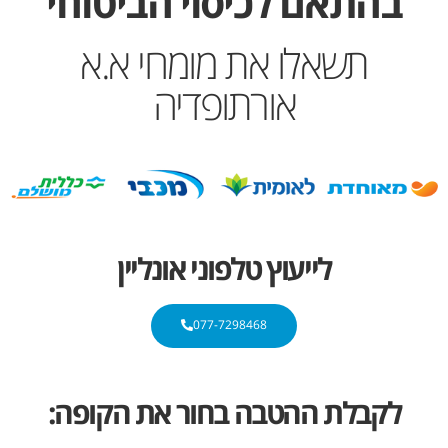
בהתאם לכיסוי הביטוחי
תשאלו את מומחי א.א
אורתופדיה
לייעוץ טלפוני אונליין
077-7298468
לקבלת ההטבה בחור את הקופה: