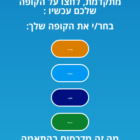
מתקדמת, לחצו על הקופה
שלכם עכשיו :​
בחר/י את הקופה שלך:
מה זה מדרסים בהתאמה