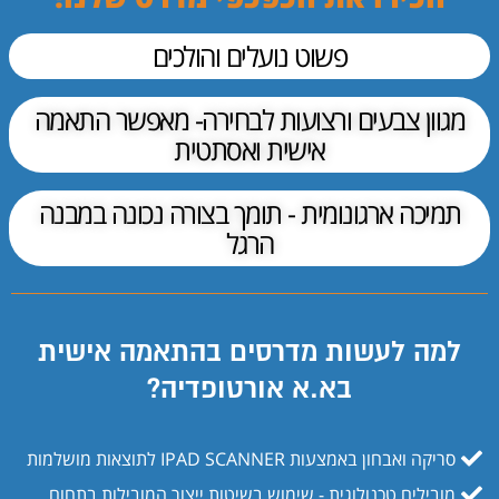
פשוט נועלים והולכים
מגוון צבעים ורצועות לבחירה- מאפשר התאמה
אישית ואסתטית
תמיכה ארגונומית - תומך בצורה נכונה במבנה
הרגל
למה לעשות מדרסים בהתאמה אישית
בא.א אורטופדיה?
סריקה ואבחון באמצעות IPAD SCANNER לתוצאות מושלמות
מובילים טכנולוגית - שימוש בשיטות ייצור המובילות בתחום