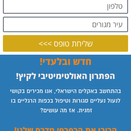
שליחת טופס >>>
חדש ובלעדי!
הפתרון האולטימיטיבי לקיץ!
בהתחשב באקלים הישראלי, אנו מכירים בקושי
לנעול נעליים סגורות וטיפול בכפות הרגליים בו
זמנית. אז מה עושים?
הכירו את הכפכפי מדרס שלנו!