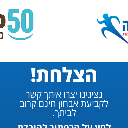
הצלחת!
נציגינו יצרו איתך קשר
לקביעת אבחון חינם קרוב
לביתך.
לחץ על הכפתור להורדת