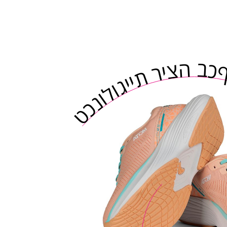
גיית ריצה בכף רגלך