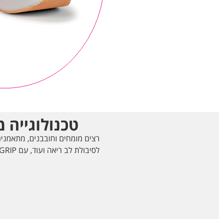
טכנולוגייה
רצים מומחים וחובבנים, מתאמנים
לסיבולת לב ריאה ועוד, עם ATOM GRIP. אתם יכולים להוציא מהאימו שלכם יותר!