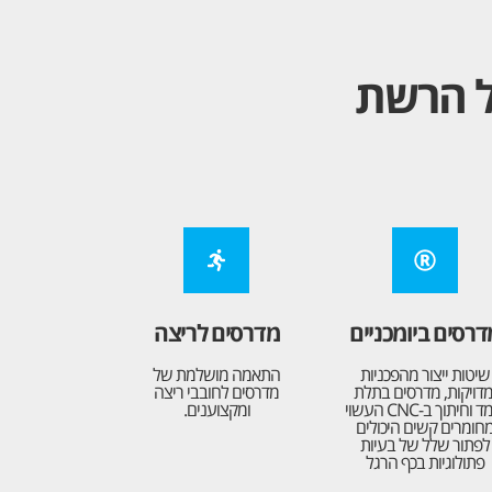
ל הרשת
דרסים ביומכניים
מדרסים לריצה
שיטות ייצור מהפכניות
התאמה מושלמת של
מדויקות, מדרסים בתלת
מדרסים לחובבי ריצה
מימד וחיתוך ב-CNC העשוי
ומקצוענים.
חומרים קשים היכולים
לפתור שלל של בעיות
פתולוגיות בכף הרגל