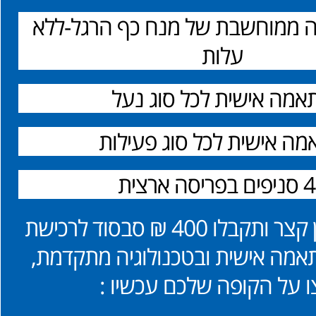
קה ממוחשבת של מנח כף הרגל-ללא
עלות
אמה אישית לכל סוג נעל
ה אישית לכל סוג פעילות
פריסה ארצית
ענו על שאלון קצר ותקבלו 400 ₪ סבסוד לרכישת
אמה אישית ובטכנולוגיה מתקדמת,
 על הקופה שלכם עכשיו :