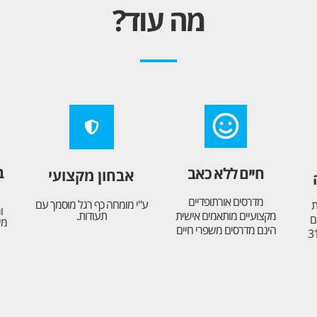
מה עוד?
ב
חיים ללא כאב
אבחון מקצועי
מדרסים אורתופדיים
ע"י מומחה כף רגל מוסמך עם
ת
ו
מקצועיים מותאמים אישית
תעודות.
ם
מי
הינם מדרסים משפרי חיים
סה ארצית המונה כ-31