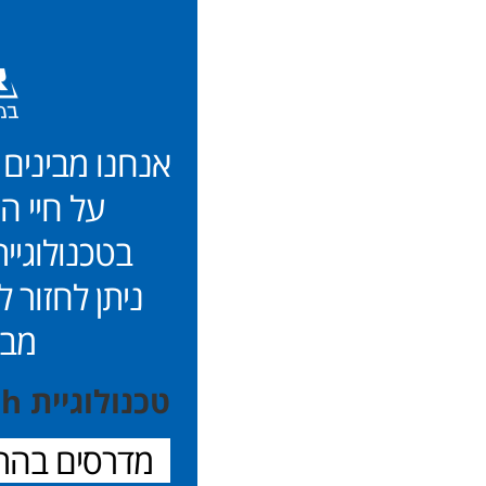
אנחנו מבינים 
על חיי הי
בטכנולוגיי
ניתן לחזור
מבל
טכנולוגיית 3d smartech® לדיוק של 100%
מדרסים בהתאמ