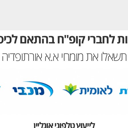
ת לחברי קופ"ח בהתאם לכיסו
תשאלו את מומחי א.א אורתופדיה
לייעוץ טלפוני אונליין