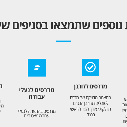
 נוספים שתמצאו בסניפים ש
מ
מדרסים לדורבן
מדרסים לנעלי
עבודה
התאמה מדוייקת של מדרס
ש
ו
לסובלים מדורבן הנגרם
ות
מדלקת לאורך הגיד הראשי
סים
מ
מדרסים בהתאמה לנעלי
ברגל.
עבודה מאסיביות
ם
ות