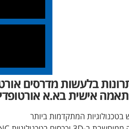
רונות בלעשות מדרסים אורטו
אמה אישית בא.א אורטופדי
 בטכנולוגיות המתקדמות ביותר
בת ב-3D וכרסום בטכנולוגיית CNC