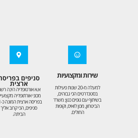
שירות ומקצועיות
סניפים בפריסה
ארצית
למעלה מ-20 שנות פעילות
א.א אורטופדיה הינה רש
בסטנדרטים הכי גבוהים,
מכוני אורתופדיה מקצועיי
בשיתוף עם גופים כגון: משרד
בפרי
הביטחון, מכון לואיס, וקופות
סניפים, הכי קרוב אליך
החולים.
הביתה.