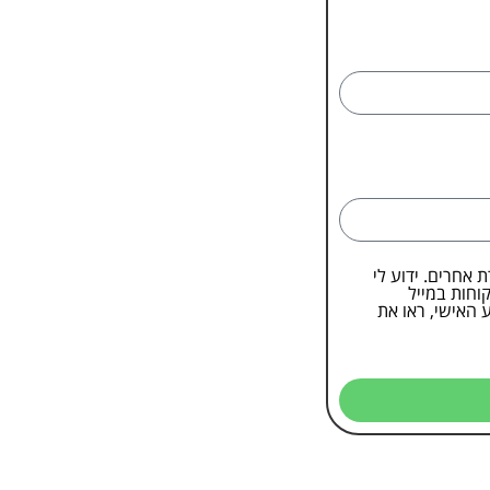
ת באמצעות טלפון, WhatsApp ואמצעי תקשורת אחרים. ידוע לי
וחות במייל
 האישי, ראו את