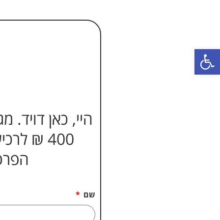
פתח סרגל נגישות
היי, כאן דויד.
400 ₪ ל
הפרטי
שם