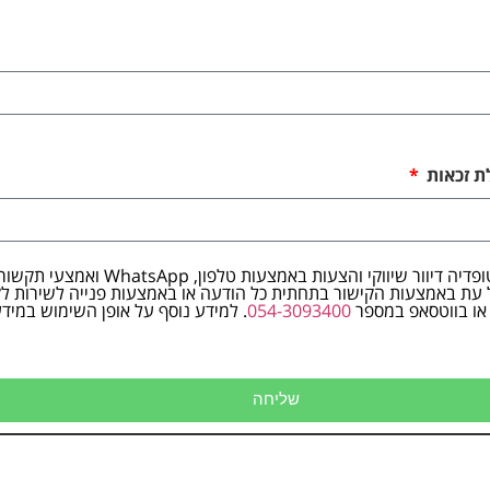
ת זכאות
אני מסכים/ה לקבל מאא אורטופדיה דיוור שיווקי והצעו
עת באמצעות הקישור בתחתית כל הודעה או באמצעות פנייה לשירות לק
ו בווטסאפ במספר
054-3093400
. למידע נוסף על אופן השימוש במידע
שליחה